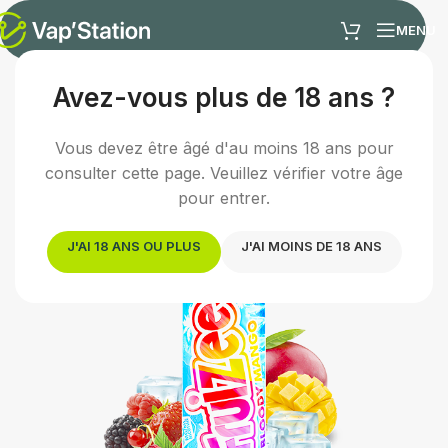
MENU
Avez-vous plus de 18 ans ?
Accueil
/
E-liquides
/
E-liquide fruité
Vous devez être âgé d'au moins 18 ans pour
consulter cette page. Veuillez vérifier votre âge
pour entrer.
J'AI 18 ANS OU PLUS
J'AI MOINS DE 18 ANS