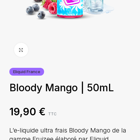
Agrandir
Eliquid France
Bloody Mango | 50mL
19,90
€
TTC
L’e-liquide ultra frais Bloody Mango de la
gamme Fruizee élaboré par Eliquid