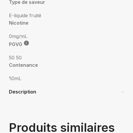
Type de saveur
E-liquide fruité
Nicotine
0mg/mL
PGVG
50 50
Contenance
50mL
Description
Produits similaires