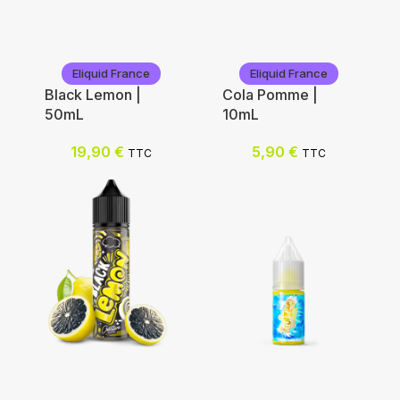
Eliquid France
Eliquid France
Black Lemon |
Cola Pomme |
50mL
10mL
19,90
€
5,90
€
TTC
TTC
Eliquid France
Eliquid France