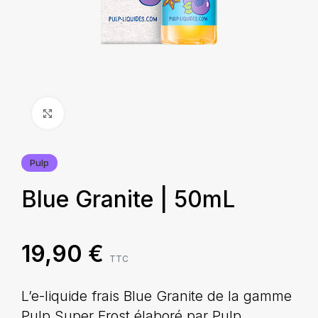
Agrandir
Pulp
Blue Granite | 50mL
19,90
€
TTC
L’e-liquide frais Blue Granite de la gamme
Pulp Super Frost élaboré par Pulp,