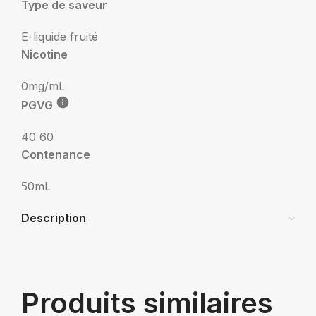
Type de saveur
E-liquide fruité
Nicotine
0mg/mL
PGVG
40 60
Contenance
50mL
Description
Produits similaires