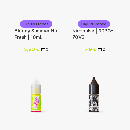
Eliquid France
Eliquid France
Bloody Summer No
Nicopulse | 30PG-
Fresh | 10mL
70VG
5,90
€
1,49
€
TTC
TTC
Eliquid France
Eliquid France