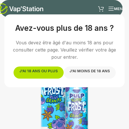
MENU
Avez-vous plus de 18 ans ?
Accueil
/
E-liquides
/
E-liquide fruité
Vous devez être âgé d'au moins 18 ans pour
consulter cette page. Veuillez vérifier votre âge
pour entrer.
J'AI 18 ANS OU PLUS
J'AI MOINS DE 18 ANS