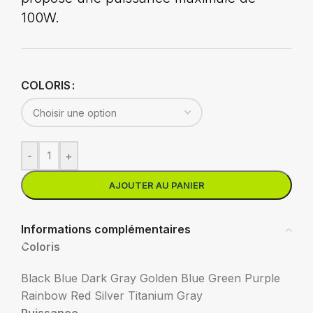
100W.
COLORIS
-
+
AJOUTER AU PANIER
Informations complémentaires
Coloris
Black
Blue
Dark Gray
Golden Blue
Green
Purple
Rainbow
Red
Silver
Titanium Gray