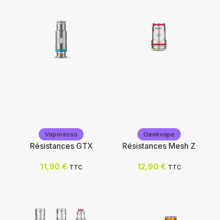
Aspire
Vaporesso
Vaporesso
Geekvape
Résistances GTX
Résistances Mesh Z
11,90
€
12,90
€
TTC
TTC
Choix des options
Choix des options