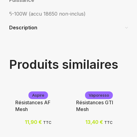
Puissance
5-100W (accu 18650 non-inclus)
Description
Produits similaires
Aspire
Vaporesso
Résistances AF
Résistances GTI
Mesh
Mesh
11,90
€
13,40
€
TTC
TTC