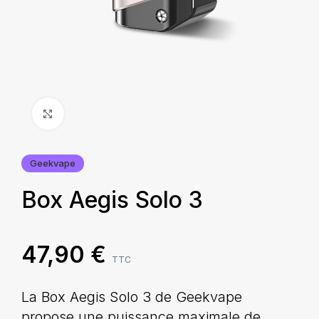
Agrandir
Geekvape
Box Aegis Solo 3
47,90
€
TTC
La Box Aegis Solo 3 de Geekvape
propose une puissance maximale de