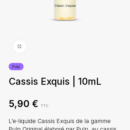
Agrandir
Pulp
Cassis Exquis | 10mL
5,90
€
TTC
L’e-liquide Cassis Exquis de la gamme
Pulp Original élaboré par Pulp, au cassis