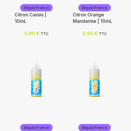
Eliquid France
Eliquid France
Citron Cassis |
Citron Orange
10mL
Mandarine | 10mL
5,90
€
5,90
€
TTC
TTC
Eliquid France
Eliquid France
Eliquid France
Eliquid France