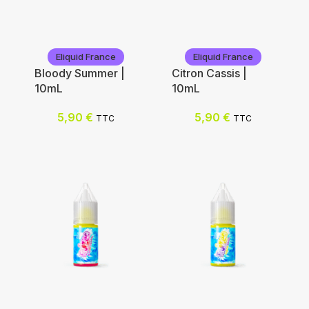
Eliquid France
Eliquid France
Bloody Summer |
Citron Cassis |
10mL
10mL
5,90
€
5,90
€
TTC
TTC
Eliquid France
Eliquid France