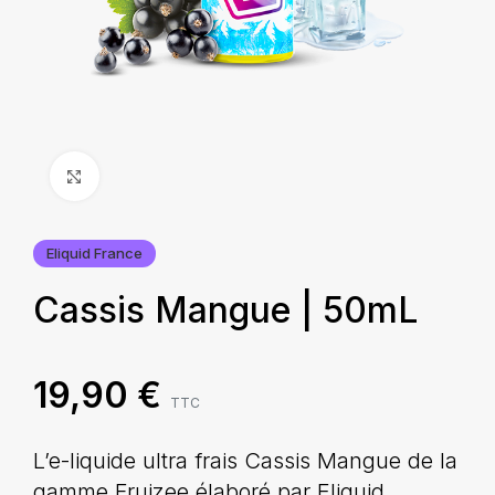
Agrandir
Eliquid France
Cassis Mangue | 50mL
19,90
€
TTC
L’e-liquide ultra frais Cassis Mangue de la
gamme Fruizee élaboré par Eliquid