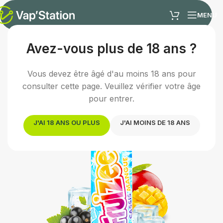
MENU
Avez-vous plus de 18 ans ?
Accueil
/
E-liquides
/
E-liquide fruité
Vous devez être âgé d'au moins 18 ans pour
consulter cette page. Veuillez vérifier votre âge
pour entrer.
J'AI 18 ANS OU PLUS
J'AI MOINS DE 18 ANS