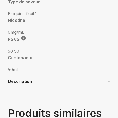
Type de saveur
E-liquide fruité
Nicotine
0mg/mL
PGVG
50 50
Contenance
50mL
Description
Produits similaires