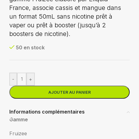
France, associe cassis et mangue dans
un format 50mL sans nicotine prêt à
vaper ou prêt à booster (jusqu’à 2
boosters de nicotine).
50 en stock
-
+
AJOUTER AU PANIER
Informations complémentaires
Gamme
Fruizee