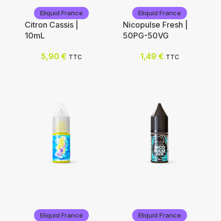
Eliquid France
Eliquid France
Citron Cassis |
Nicopulse Fresh |
10mL
50PG-50VG
5,90
€
1,49
€
TTC
TTC
Eliquid France
Eliquid France
Eliquid France
Eliquid France