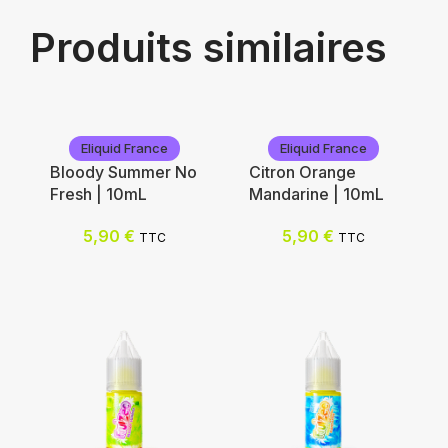
Produits similaires
Eliquid France
Eliquid France
Bloody Summer No
Citron Orange
Fresh | 10mL
Mandarine | 10mL
5,90
€
5,90
€
TTC
TTC