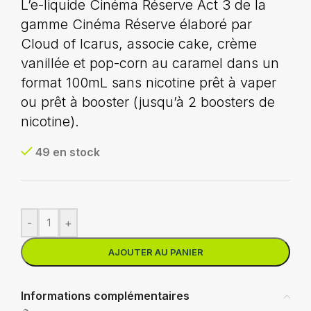
L’e-liquide Cinéma Réserve Act 3 de la
gamme Cinéma Réserve élaboré par
Cloud of Icarus, associe cake, crème
vanillée et pop-corn au caramel dans un
format 100mL sans nicotine prêt à vaper
ou prêt à booster (jusqu’à 2 boosters de
nicotine).
49 en stock
-
+
AJOUTER AU PANIER
Informations complémentaires