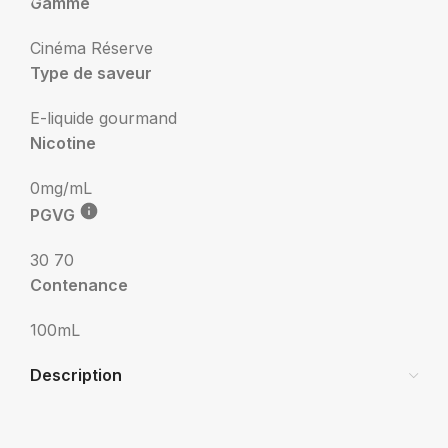
Gamme
Cinéma Réserve
Type de saveur
E-liquide gourmand
Nicotine
0mg/mL
PGVG
30 70
Contenance
100mL
Description