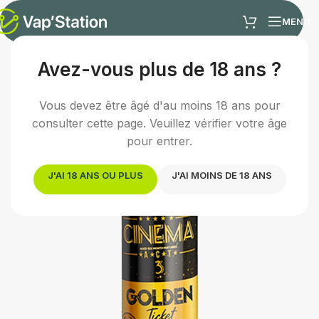
MENU
Avez-vous plus de 18 ans ?
Accueil
/
E-liquides
/
E-liquide gourmand
Vous devez être âgé d'au moins 18 ans pour
consulter cette page. Veuillez vérifier votre âge
pour entrer.
J'AI 18 ANS OU PLUS
J'AI MOINS DE 18 ANS