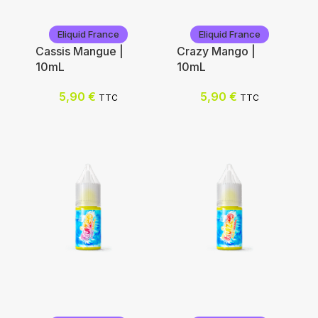
Eliquid France
Eliquid France
Cassis Mangue |
Crazy Mango |
10mL
10mL
5,90
€
5,90
€
TTC
TTC
Eliquid France
Eliquid France