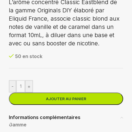
L’arôme concentré Classic Eastblend de
la gamme Originals DIY élaboré par
Eliquid France, associe classic blond aux
notes de vanille et de caramel dans un
format 10mL, à diluer dans une base et
avec ou sans booster de nicotine.
50 en stock
-
+
AJOUTER AU PANIER
Informations complémentaires
Gamme