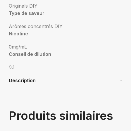
Originals DIY
Type de saveur
Arômes concentrés DIY
Nicotine
0mg/mL
Conseil de dilution
0.1
Description
Produits similaires