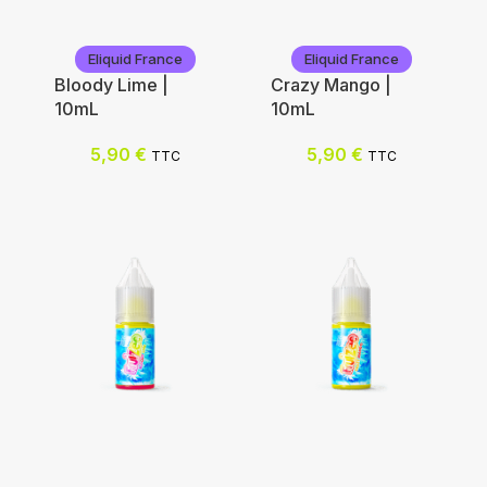
Eliquid France
Eliquid France
Bloody Lime |
Crazy Mango |
10mL
10mL
5,90
€
5,90
€
TTC
TTC
Eliquid France
Eliquid France