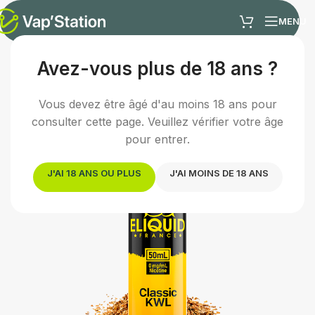
MENU
Avez-vous plus de 18 ans ?
Accueil
/
E-liquides
/
E-liquide classic
Vous devez être âgé d'au moins 18 ans pour
consulter cette page. Veuillez vérifier votre âge
pour entrer.
J'AI 18 ANS OU PLUS
J'AI MOINS DE 18 ANS