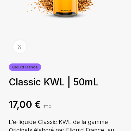
Agrandir
Eliquid France
Classic KWL | 50mL
17,00
€
TTC
L’e-liquide Classic KWL de la gamme
Originals élaboré par Eliquid France, au