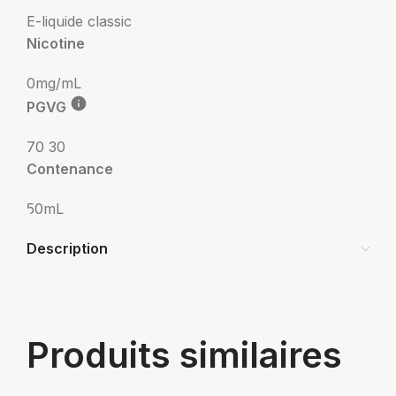
E-liquide classic
Nicotine
0mg/mL
PGVG
70 30
Contenance
50mL
Description
Produits similaires