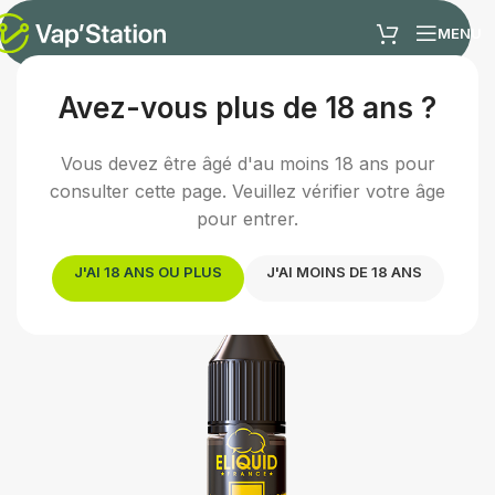
MENU
Avez-vous plus de 18 ans ?
Accueil
/
E-liquides
/
E-liquide classic
Vous devez être âgé d'au moins 18 ans pour
consulter cette page. Veuillez vérifier votre âge
pour entrer.
J'AI 18 ANS OU PLUS
J'AI MOINS DE 18 ANS