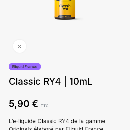
Agrandir
Eliquid France
Classic RY4 | 10mL
5,90
€
TTC
L’e-liquide Classic RY4 de la gamme
Originals élaboré par Eliquid France,