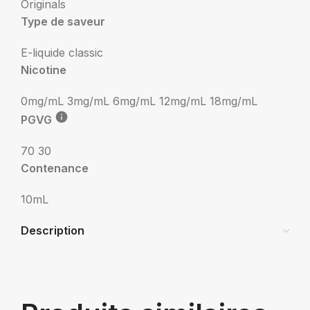
Originals
Type de saveur
E-liquide classic
Nicotine
0mg/mL
3mg/mL
6mg/mL
12mg/mL
18mg/mL
PGVG
70 30
Contenance
10mL
Description