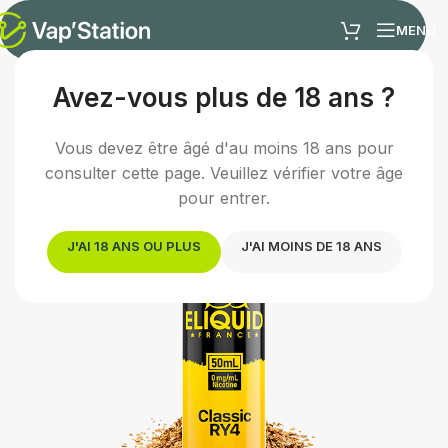
MENU
Avez-vous plus de 18 ans ?
Accueil
/
E-liquides
/
E-liquide classic
Vous devez être âgé d'au moins 18 ans pour
consulter cette page. Veuillez vérifier votre âge
pour entrer.
J'AI 18 ANS OU PLUS
J'AI MOINS DE 18 ANS