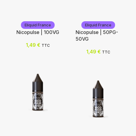
Eliquid France
Eliquid France
Nicopulse | 100VG
Nicopulse | 50PG-
50VG
1,49
€
TTC
1,49
€
TTC
Eliquid France
Eliquid France