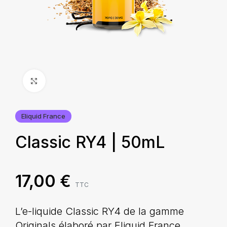
Agrandir
Eliquid France
Classic RY4 | 50mL
17,00
€
TTC
L’e-liquide Classic RY4 de la gamme
Originals élaboré par Eliquid France,