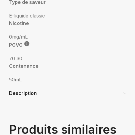
Type de saveur
E-liquide classic
Nicotine
0mg/mL
PGVG
70 30
Contenance
50mL
Description
Produits similaires