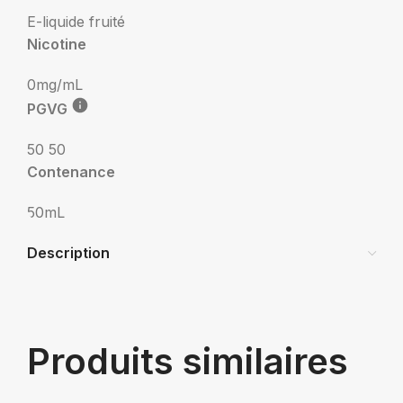
E-liquide fruité
Nicotine
0mg/mL
PGVG
50 50
Contenance
50mL
Description
Produits similaires