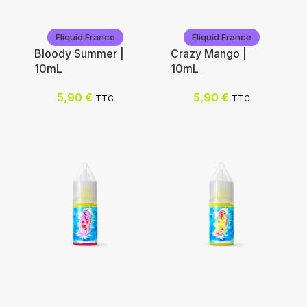
Eliquid France
Eliquid France
Bloody Summer |
Crazy Mango |
10mL
10mL
5,90
€
5,90
€
TTC
TTC
Eliquid France
Eliquid France