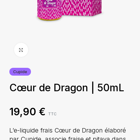
Agrandir
Cupide
Cœur de Dragon | 50mL
19,90
€
TTC
L’e-liquide frais Cœur de Dragon élaboré
par Cupide, associe fraise et pitaya dans