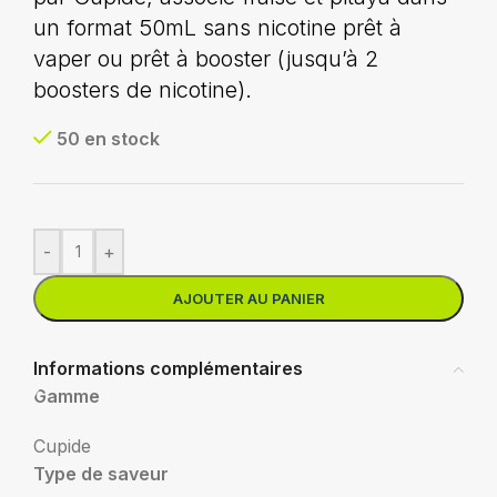
un format 50mL sans nicotine prêt à
vaper ou prêt à booster (jusqu’à 2
boosters de nicotine).
50 en stock
-
+
AJOUTER AU PANIER
Informations complémentaires
Gamme
Cupide
Type de saveur