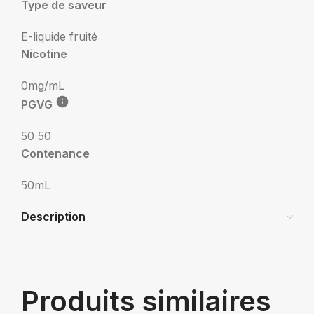
Type de saveur
E-liquide fruité
Nicotine
0mg/mL
PGVG
50 50
Contenance
50mL
Description
Produits similaires