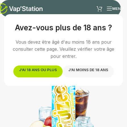
MENU
Avez-vous plus de 18 ans ?
Accueil
/
E-liquides
/
E-liquide fruité
Vous devez être âgé d'au moins 18 ans pour
consulter cette page. Veuillez vérifier votre âge
pour entrer.
J'AI 18 ANS OU PLUS
J'AI MOINS DE 18 ANS