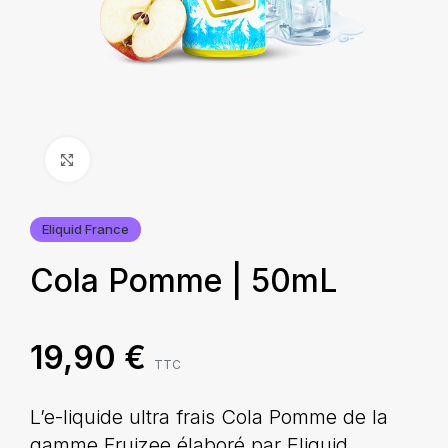
Agrandir
Eliquid France
Cola Pomme | 50mL
19,90
€
TTC
L’e-liquide ultra frais Cola Pomme de la
gamme Fruizee élaboré par Eliquid