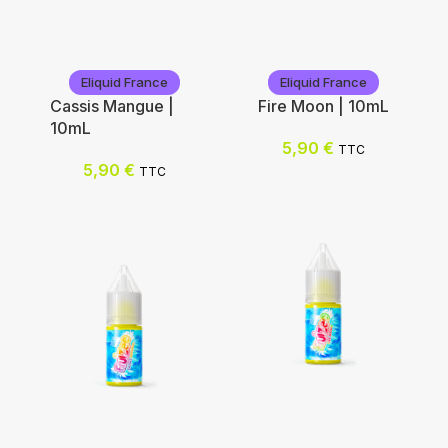
Eliquid France
Eliquid France
Cassis Mangue |
Fire Moon | 10mL
10mL
5,90
€
TTC
5,90
€
TTC
Eliquid France
Eliquid France