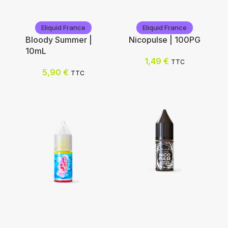
Eliquid France
Eliquid France
Bloody Summer |
Nicopulse | 100PG
10mL
1,49
€
TTC
5,90
€
TTC
Eliquid France
Eliquid France