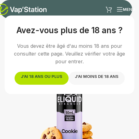
MENU
Avez-vous plus de 18 ans ?
Accueil
/
E-liquides
/
E-liquide gourmand
Vous devez être âgé d'au moins 18 ans pour
consulter cette page. Veuillez vérifier votre âge
pour entrer.
J'AI 18 ANS OU PLUS
J'AI MOINS DE 18 ANS