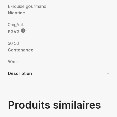
E-liquide gourmand
Nicotine
0mg/mL
PGVG
50 50
Contenance
50mL
Description
Produits similaires