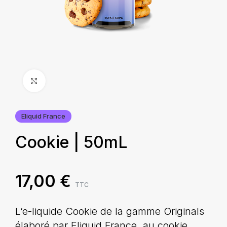
Agrandir
Eliquid France
Cookie | 50mL
17,00
€
TTC
L’e-liquide Cookie de la gamme Originals
élaboré par Eliquid France, au cookie