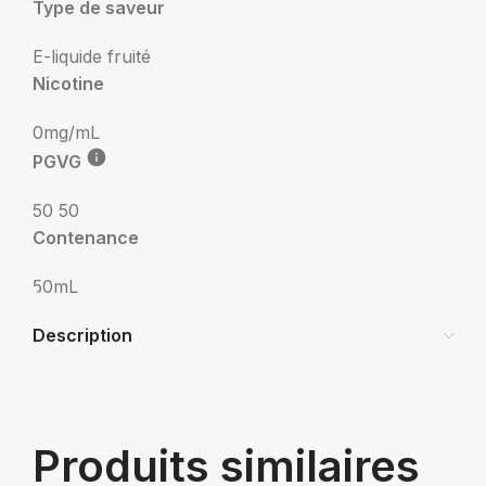
Type de saveur
E-liquide fruité
Nicotine
0mg/mL
PGVG
50 50
Contenance
50mL
Description
Produits similaires