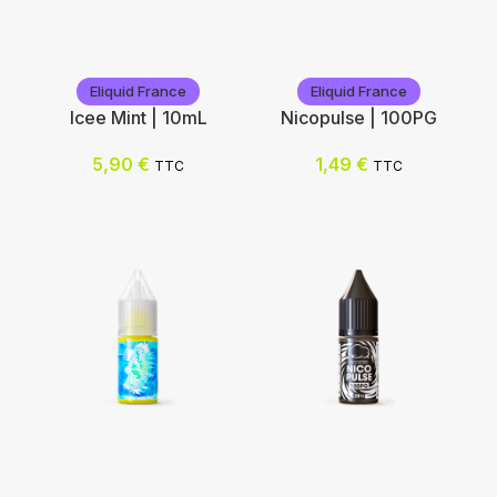
Eliquid France
Eliquid France
Icee Mint | 10mL
Nicopulse | 100PG
5,90
€
1,49
€
TTC
TTC
Eliquid France
Eliquid France