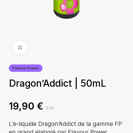
Agrandir
Flavour Power
Dragon’Addict | 50mL
19,90
€
TTC
L’e-liquide Dragon’Addict de la gamme FP
en grand élaboré par Flavour Power,