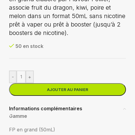
associe fruit du dragon, kiwi, poire et
melon dans un format 50mL sans nicotine
prêt à vaper ou prêt à booster (jusqu’à 2
boosters de nicotine).
50 en stock
-
+
AJOUTER AU PANIER
Informations complémentaires
Gamme
FP en grand (50mL)