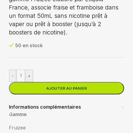
France, associe fraise et framboise dans
un format 50mL sans nicotine prêt à
vaper ou prêt à booster (jusqu’à 2
boosters de nicotine).
50 en stock
-
+
AJOUTER AU PANIER
Informations complémentaires
Gamme
Fruizee