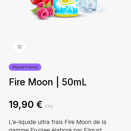
Agrandir
Eliquid France
Fire Moon | 50mL
19,90
€
TTC
L’e-liquide ultra frais Fire Moon de la
gamme Fruizee élaboré par Eliquid