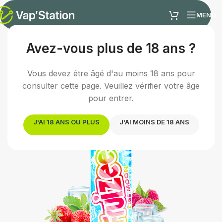
MENU
Avez-vous plus de 18 ans ?
Accueil
/
E-liquides
/
E-liquide fruité
Vous devez être âgé d'au moins 18 ans pour
consulter cette page. Veuillez vérifier votre âge
pour entrer.
J'AI 18 ANS OU PLUS
J'AI MOINS DE 18 ANS