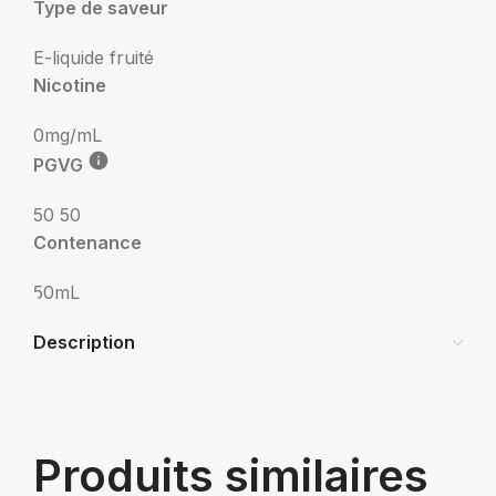
Type de saveur
E-liquide fruité
Nicotine
0mg/mL
PGVG
50 50
Contenance
50mL
Description
Produits similaires