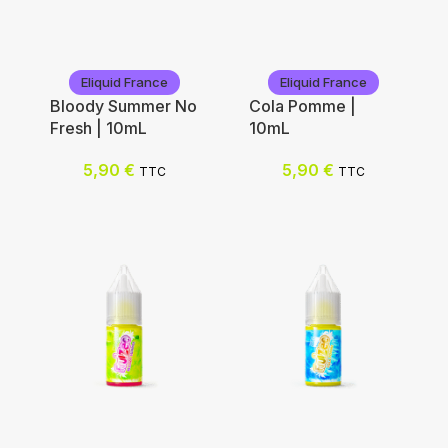
Eliquid France
Eliquid France
Bloody Summer No
Cola Pomme |
Fresh | 10mL
10mL
5,90
€
5,90
€
TTC
TTC
Eliquid France
Eliquid France