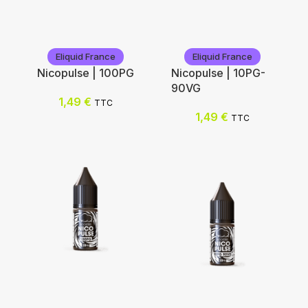
Eliquid France
Eliquid France
Nicopulse | 100PG
Nicopulse | 10PG-
90VG
1,49
€
TTC
1,49
€
TTC
Eliquid France
Eliquid France