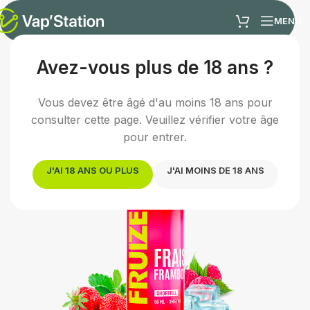
MENU
Avez-vous plus de 18 ans ?
Accueil
/
E-liquides
/
E-liquide fruité
Vous devez être âgé d'au moins 18 ans pour
consulter cette page. Veuillez vérifier votre âge
pour entrer.
J'AI 18 ANS OU PLUS
J'AI MOINS DE 18 ANS