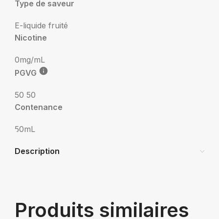
Type de saveur
E-liquide fruité
Nicotine
0mg/mL
PGVG
50 50
Contenance
50mL
Description
Produits similaires