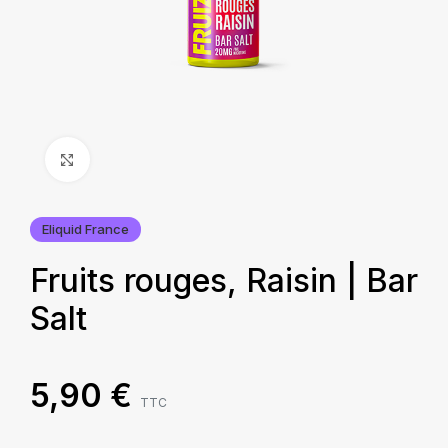
Agrandir
Eliquid France
Fruits rouges, Raisin | Bar
Salt
5,90
€
TTC