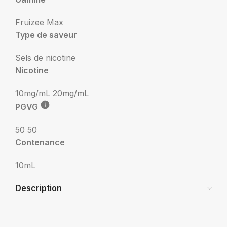
Fruizee Max
Type de saveur
Sels de nicotine
Nicotine
10mg/mL
20mg/mL
PGVG
50 50
Contenance
10mL
Description