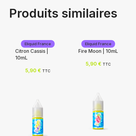
Produits similaires
Eliquid France
Eliquid France
Citron Cassis |
Fire Moon | 10mL
10mL
5,90
€
TTC
5,90
€
TTC