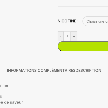
NICOTINE
-
+
INFORMATIONS COMPLÉMENTAIRES
DESCRIPTION
mme
su
pe de saveur