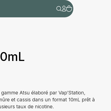
 10mL
la gamme Atsu élaboré par Vap’Station,
 mûre et cassis dans un format 10mL prêt à
sieurs taux de nicotine.