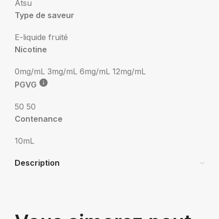
Atsu
Type de saveur
E-liquide fruité
Nicotine
0mg/mL
3mg/mL
6mg/mL
12mg/mL
PGVG
50 50
Contenance
10mL
Description