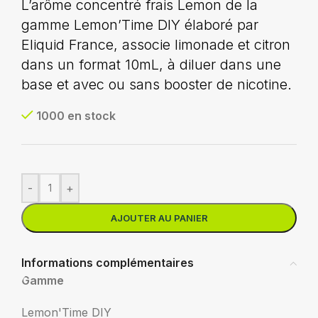
L’arôme concentré frais Lemon de la
gamme Lemon’Time DIY élaboré par
Eliquid France, associe limonade et citron
dans un format 10mL, à diluer dans une
base et avec ou sans booster de nicotine.
1000 en stock
-
+
AJOUTER AU PANIER
Informations complémentaires
Gamme
Lemon'Time DIY