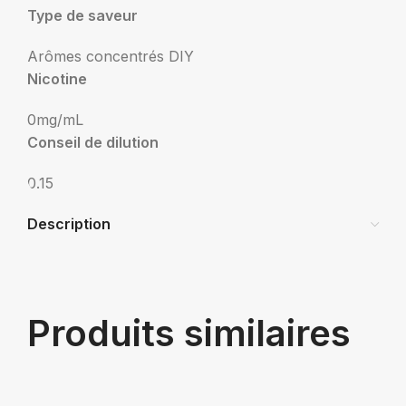
Type de saveur
Arômes concentrés DIY
Nicotine
0mg/mL
Conseil de dilution
0.15
Description
Produits similaires