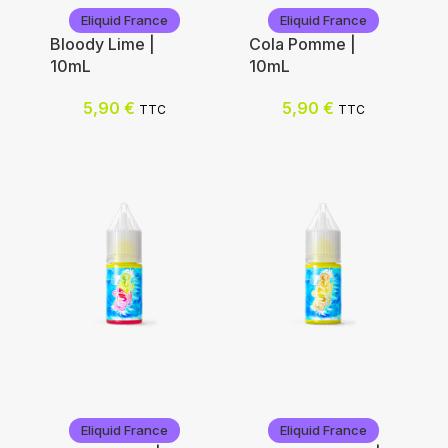
Eliquid France
Eliquid France
Bloody Lime |
Cola Pomme |
10mL
10mL
5,90
€
5,90
€
TTC
TTC
Eliquid France
Eliquid France
Eliquid France
Eliquid France