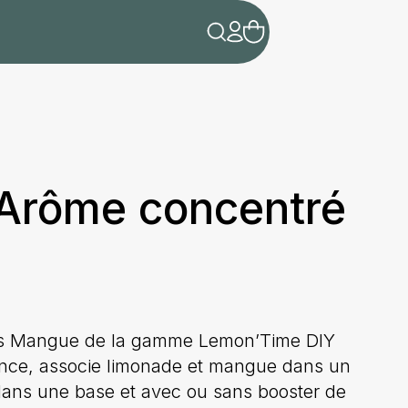
Arôme concentré
ais Mangue de la gamme Lemon’Time DIY
rance, associe limonade et mangue dans un
dans une base et avec ou sans booster de