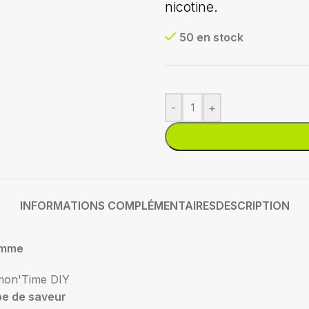
nicotine.
50 en stock
-
+
INFORMATIONS COMPLÉMENTAIRES
DESCRIPTION
mme
mon'Time DIY
pe de saveur