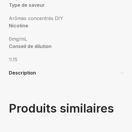
Type de saveur
Arômes concentrés DIY
Nicotine
0mg/mL
Conseil de dilution
0.15
Description
Produits similaires