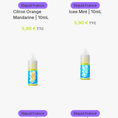
Eliquid France
Eliquid France
Citron Orange
Icee Mint | 10mL
Mandarine | 10mL
5,90
€
TTC
5,90
€
TTC
Eliquid France
Eliquid France
Eliquid France
Eliquid France