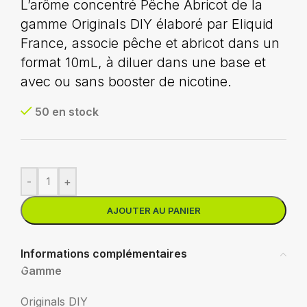
L’arôme concentré Pêche Abricot de la
gamme Originals DIY élaboré par Eliquid
France, associe pêche et abricot dans un
format 10mL, à diluer dans une base et
avec ou sans booster de nicotine.
50 en stock
-
+
AJOUTER AU PANIER
Informations complémentaires
Gamme
Originals DIY