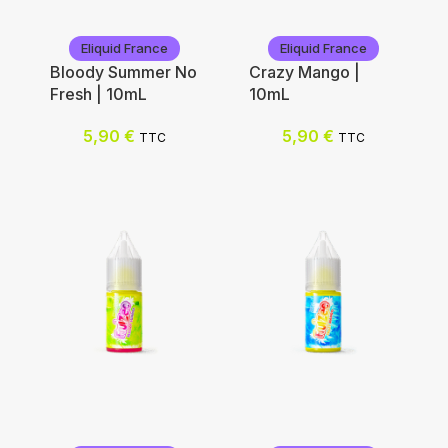
Eliquid France
Eliquid France
Bloody Summer No
Crazy Mango |
Fresh | 10mL
10mL
5,90
€
5,90
€
TTC
TTC
Eliquid France
Eliquid France