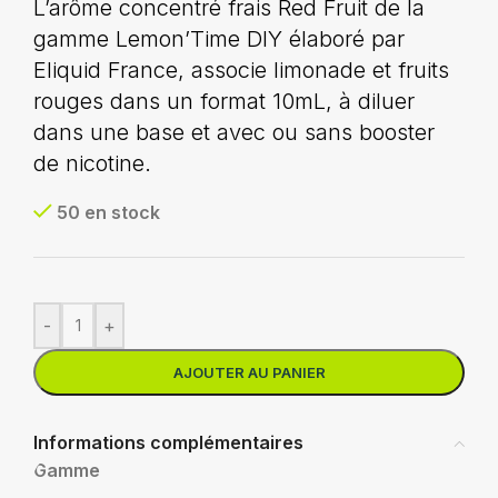
L’arôme concentré frais Red Fruit de la
gamme Lemon’Time DIY élaboré par
Eliquid France, associe limonade et fruits
rouges dans un format 10mL, à diluer
dans une base et avec ou sans booster
de nicotine.
50 en stock
-
+
AJOUTER AU PANIER
Informations complémentaires
Gamme