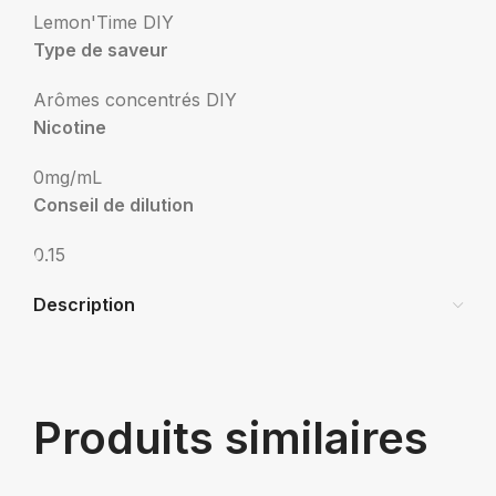
Lemon'Time DIY
Type de saveur
Arômes concentrés DIY
Nicotine
0mg/mL
Conseil de dilution
0.15
Description
Produits similaires