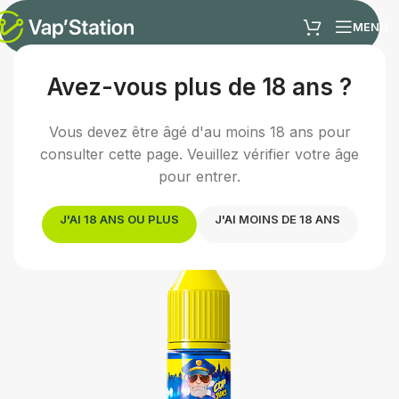
MENU
Avez-vous plus de 18 ans ?
Accueil
/
E-liquides
/
E-liquide gourmand
Vous devez être âgé d'au moins 18 ans pour
consulter cette page. Veuillez vérifier votre âge
pour entrer.
J'AI 18 ANS OU PLUS
J'AI MOINS DE 18 ANS