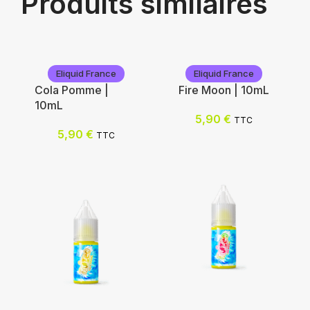
Produits similaires
Eliquid France
Eliquid France
Cola Pomme |
Fire Moon | 10mL
10mL
5,90
€
TTC
5,90
€
TTC
Eliquid France
Eliquid France