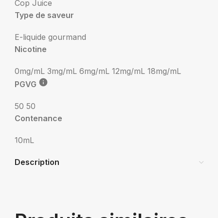
Cop Juice
Type de saveur
E-liquide gourmand
Nicotine
0mg/mL
3mg/mL
6mg/mL
12mg/mL
18mg/mL
PGVG
50 50
Contenance
10mL
Description