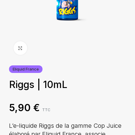
Agrandir
Eliquid France
Riggs | 10mL
5,90
€
TTC
L’e-liquide Riggs de la gamme Cop Juice
élaboré par Eliquid France, associe