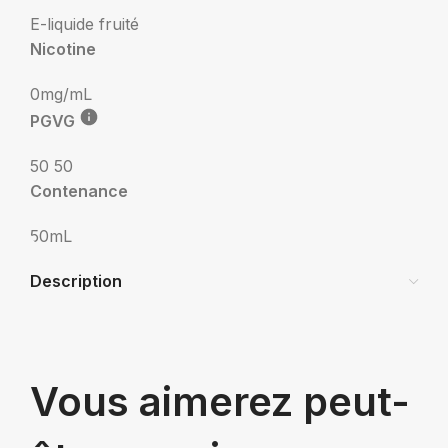
E-liquide fruité
Nicotine
0mg/mL
PGVG
50 50
Contenance
50mL
Description
Vous aimerez peut-