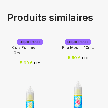
Produits similaires
Eliquid France
Eliquid France
Cola Pomme |
Fire Moon | 10mL
10mL
5,90
€
TTC
5,90
€
TTC