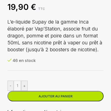
19,90
€
TTC
L’e-liquide Supay de la gamme Inca
élaboré par Vap’Station, associe fruit du
dragon, pomme et poire dans un format
50mL sans nicotine prêt à vaper ou prêt à
booster (jusqu’à 2 boosters de nicotine).
46 en stock
-
+
AJOUTER AU PANIER