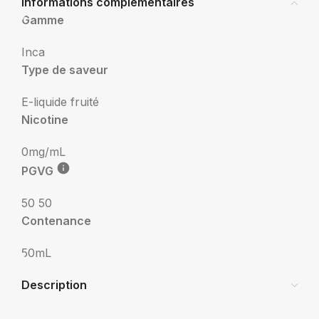
Informations complémentaires
Gamme
Inca
Type de saveur
E-liquide fruité
Nicotine
0mg/mL
PGVG
50 50
Contenance
50mL
Description