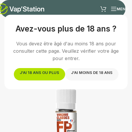
MENU
Avez-vous plus de 18 ans ?
Accueil
/
E-liquides
/
E-liquide classic
Vous devez être âgé d'au moins 18 ans pour
consulter cette page. Veuillez vérifier votre âge
pour entrer.
J'AI 18 ANS OU PLUS
J'AI MOINS DE 18 ANS