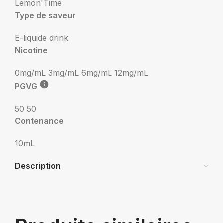
Lemon'Time
Type de saveur
E-liquide drink
Nicotine
0mg/mL
3mg/mL
6mg/mL
12mg/mL
PGVG
50 50
Contenance
10mL
Description