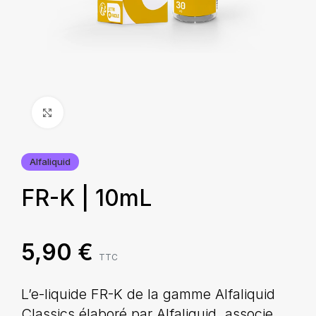
Agrandir
Alfaliquid
FR-K | 10mL
5,90
€
TTC
L’e-liquide FR-K de la gamme Alfaliquid
Classics élaboré par Alfaliquid, associe