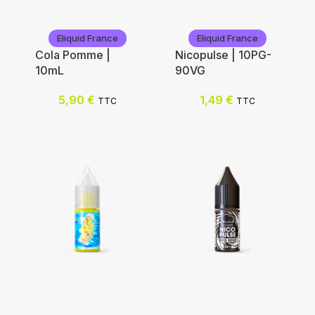
Eliquid France
Eliquid France
Cola Pomme |
Nicopulse | 10PG-
10mL
90VG
5,90
€
1,49
€
TTC
TTC
Eliquid France
Eliquid France