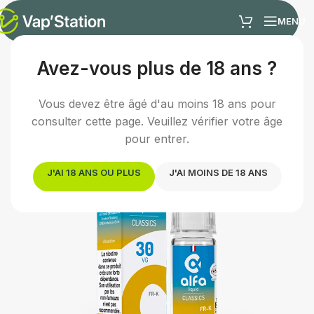
MENU
Avez-vous plus de 18 ans ?
Accueil
/
E-liquides
/
E-liquide classic
Vous devez être âgé d'au moins 18 ans pour
consulter cette page. Veuillez vérifier votre âge
pour entrer.
J'AI 18 ANS OU PLUS
J'AI MOINS DE 18 ANS