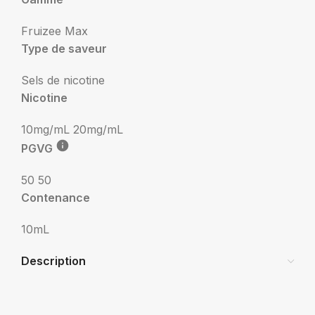
Fruizee Max
Type de saveur
Sels de nicotine
Nicotine
10mg/mL
20mg/mL
PGVG
50 50
Contenance
10mL
Description