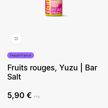
Agrandir
Eliquid France
Fruits rouges, Yuzu | Bar
Salt
5,90
€
TTC