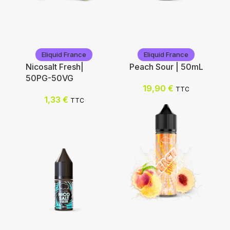
Eliquid France
Eliquid France
Eliquid France
Eliquid France
Nicosalt Fresh|
Peach Sour | 50mL
50PG-50VG
Ajouter au panier
19,90
€
TTC
1,33
€
TTC
Ajouter au panier
Eliquid France
Eliquid France