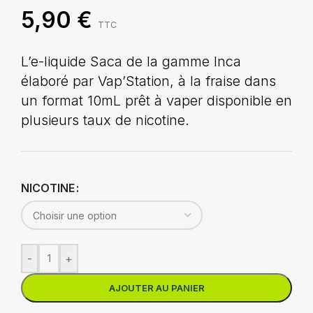
5,90
€
TTC
L’e-liquide Saca de la gamme Inca
élaboré par Vap’Station, à la fraise dans
un format 10mL prêt à vaper disponible en
plusieurs taux de nicotine.
NICOTINE
-
+
AJOUTER AU PANIER