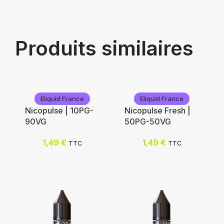
Produits similaires
Eliquid France
Eliquid France
Nicopulse | 10PG-
Nicopulse Fresh |
90VG
50PG-50VG
1,49
€
1,49
€
TTC
TTC