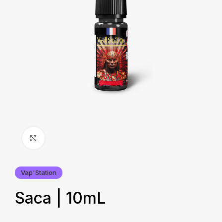
Agrandir
Vap'Station
Saca | 10mL