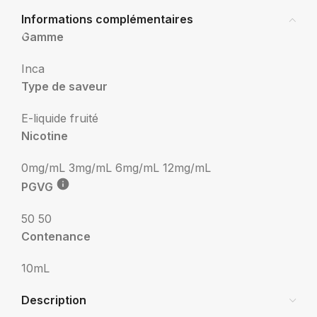
Informations complémentaires
Gamme
Inca
Type de saveur
E-liquide fruité
Nicotine
0mg/mL
3mg/mL
6mg/mL
12mg/mL
PGVG
50 50
Contenance
10mL
Description