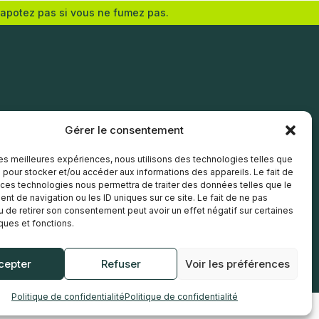
vapotez pas si vous ne fumez pas.
Ajouter au panier
Gérer le consentement
 les meilleures expériences, nous utilisons des technologies telles que
 pour stocker et/ou accéder aux informations des appareils. Le fait de
 ces technologies nous permettra de traiter des données telles que le
t de navigation ou les ID uniques sur ce site. Le fait de ne pas
u de retirer son consentement peut avoir un effet négatif sur certaines
iques et fonctions.
cepter
Refuser
Voir les préférences
Politique de confidentialité
Politique de confidentialité