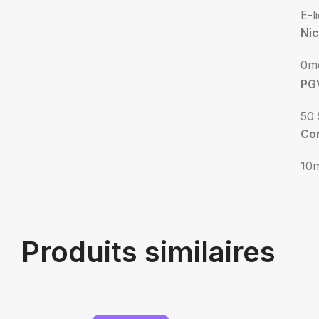
E-l
Nic
0m
PG
50 
Co
10
Produits similaires