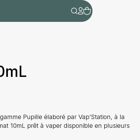
10mL
 gamme Pupille élaboré par Vap’Station, à la
at 10mL prêt à vaper disponible en plusieurs