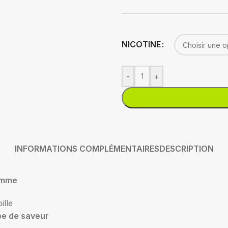
NICOTINE
-
+
INFORMATIONS COMPLÉMENTAIRES
DESCRIPTION
mme
ille
pe de saveur