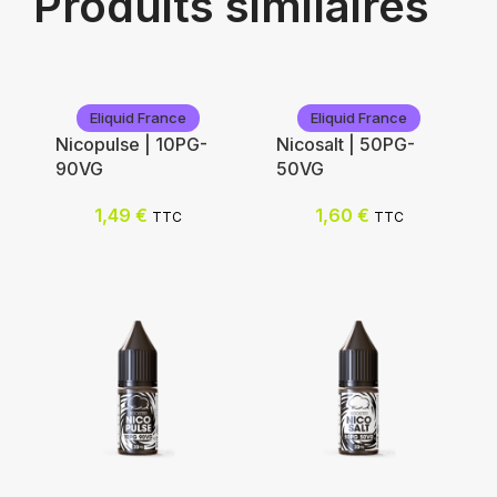
Produits similaires
Eliquid France
Eliquid France
Nicopulse | 10PG-
Nicosalt | 50PG-
90VG
50VG
1,49
€
1,60
€
TTC
TTC
Eliquid France
Eliquid France