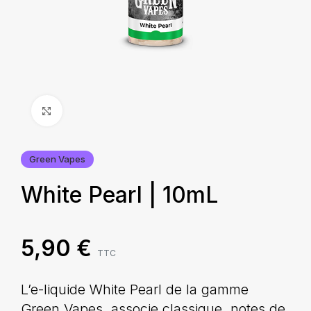
Agrandir
Green Vapes
White Pearl | 10mL
5,90
€
TTC
L’e-liquide White Pearl de la gamme
Green Vapes, associe classique, notes de