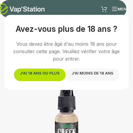
MENU
Avez-vous plus de 18 ans ?
Accueil
/
E-liquides
/
E-liquide classic
Vous devez être âgé d'au moins 18 ans pour
consulter cette page. Veuillez vérifier votre âge
pour entrer.
J'AI 18 ANS OU PLUS
J'AI MOINS DE 18 ANS