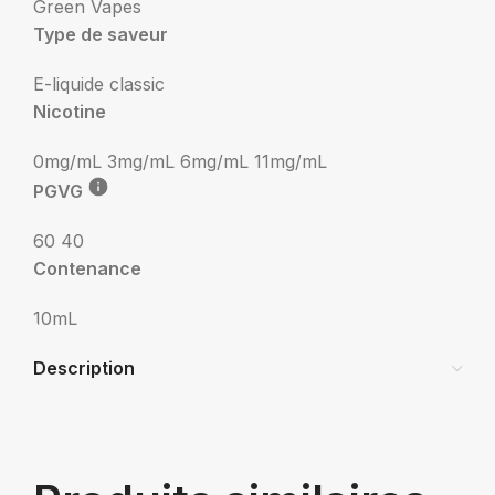
Green Vapes
Type de saveur
E-liquide classic
Nicotine
0mg/mL
3mg/mL
6mg/mL
11mg/mL
PGVG
60 40
Contenance
10mL
Description