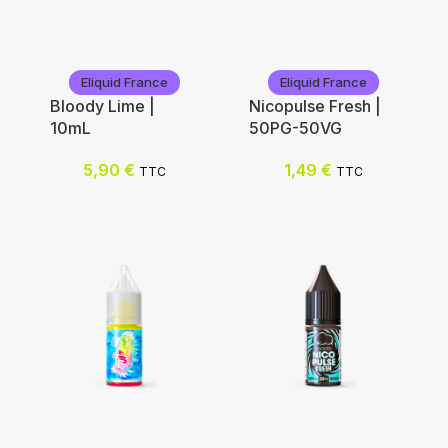
Eliquid France
Eliquid France
Bloody Lime |
Nicopulse Fresh |
10mL
50PG-50VG
5,90
€
1,49
€
TTC
TTC
Eliquid France
Eliquid France