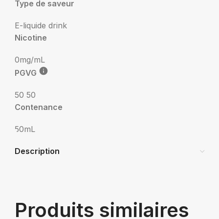
Type de saveur
E-liquide drink
Nicotine
0mg/mL
PGVG
50 50
Contenance
50mL
Description
Produits similaires