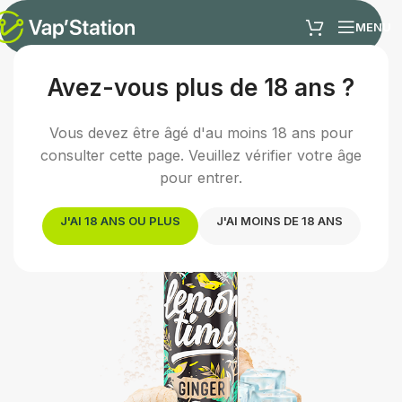
MENU
Avez-vous plus de 18 ans ?
Accueil
/
E-liquides
/
E-liquide fruité
Vous devez être âgé d'au moins 18 ans pour
consulter cette page. Veuillez vérifier votre âge
pour entrer.
J'AI 18 ANS OU PLUS
J'AI MOINS DE 18 ANS